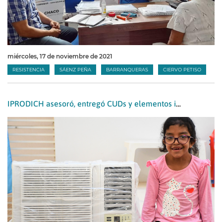
miércoles, 17 de noviembre de 2021
RESISTENCIA
SÁENZ PEÑA
BARRANQUERAS
CIERVO PETISO
IPRODICH asesoró, entregó CUDs y elementos inclusivos a más de 150 chaqueños y chaqueñas