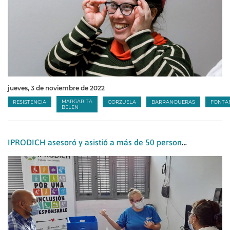
jueves, 3 de noviembre de 2022
MARGARITA
RESISTENCIA
CORZUELA
BARRANQUERAS
FONTA
BELÉN
IPRODICH asesoró y asistió a más de 50 personas con discapacidad en distintas localidades chaqueñas